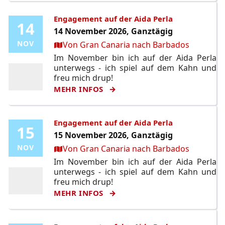
Engagement auf der Aida Perla
14
14
14 November 2026, Ganztägig
Ort:
NOV
NOV
Von Gran Canaria nach Barbados
Im November bin ich auf der Aida Perla
unterwegs - ich spiel auf dem Kahn und
freu mich drup!
MEHR INFOS
Engagement auf der Aida Perla
15
15
15 November 2026, Ganztägig
Ort:
NOV
NOV
Von Gran Canaria nach Barbados
Im November bin ich auf der Aida Perla
unterwegs - ich spiel auf dem Kahn und
freu mich drup!
MEHR INFOS