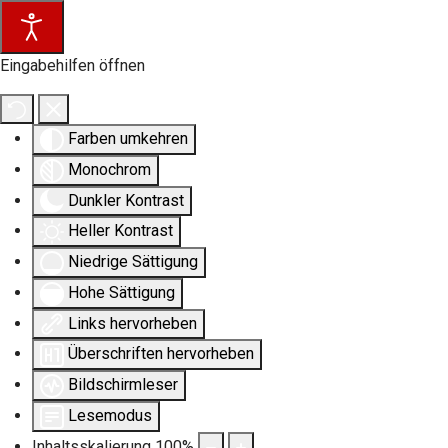
Eingabehilfen öffnen
Farben umkehren
Monochrom
Dunkler Kontrast
Heller Kontrast
Niedrige Sättigung
Hohe Sättigung
Links hervorheben
Überschriften hervorheben
Bildschirmleser
Lesemodus
Inhaltsskalierung
100
%