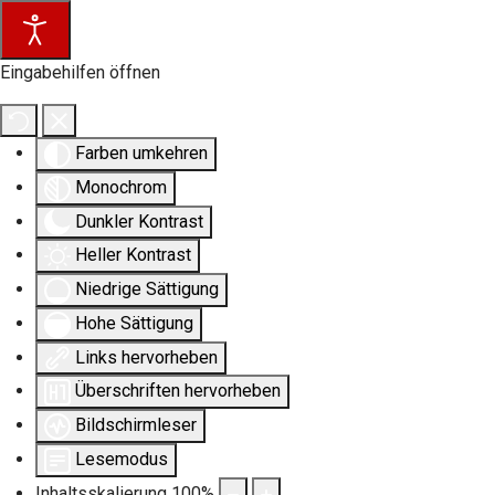
Eingabehilfen öffnen
Farben umkehren
Monochrom
Dunkler Kontrast
Heller Kontrast
Niedrige Sättigung
Hohe Sättigung
Links hervorheben
Überschriften hervorheben
Bildschirmleser
Lesemodus
Inhaltsskalierung
100
%