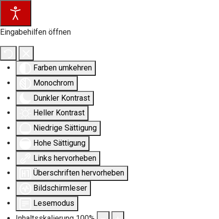
Eingabehilfen öffnen
Farben umkehren
Monochrom
Dunkler Kontrast
Heller Kontrast
Niedrige Sättigung
Hohe Sättigung
Links hervorheben
Überschriften hervorheben
Bildschirmleser
Lesemodus
Inhaltsskalierung
100
%