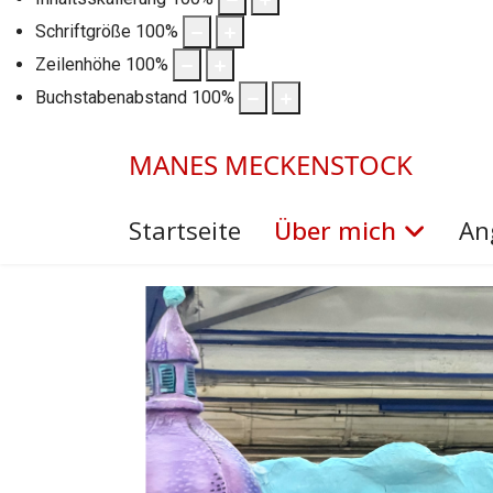
Schriftgröße
100
%
Zeilenhöhe
100
%
Buchstabenabstand
100
%
MANES MECKENSTOCK
Startseite
Über mich
An