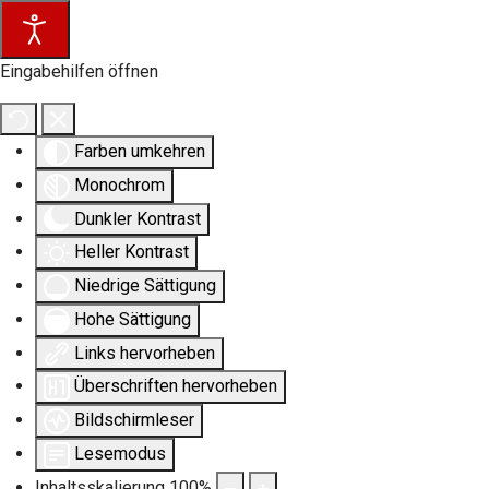
Eingabehilfen öffnen
Farben umkehren
Monochrom
Dunkler Kontrast
Heller Kontrast
Niedrige Sättigung
Hohe Sättigung
Links hervorheben
Überschriften hervorheben
Bildschirmleser
Lesemodus
Inhaltsskalierung
100
%