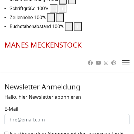
Schriftgröße
100
%
Zeilenhöhe
100
%
Buchstabenabstand
100
%
MANES MECKENSTOCK
Newsletter Anmeldung
Hallo, hier Newsletter abonnieren
E-Mail
Ich stimme dem Abonnement der ausgewählten E-