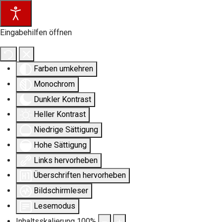
Eingabehilfen öffnen
Farben umkehren
Monochrom
Dunkler Kontrast
Heller Kontrast
Niedrige Sättigung
Hohe Sättigung
Links hervorheben
Überschriften hervorheben
Bildschirmleser
Lesemodus
Inhaltsskalierung
100
%