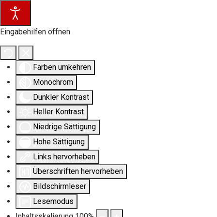
Eingabehilfen öffnen
Farben umkehren
Monochrom
Dunkler Kontrast
Heller Kontrast
Niedrige Sättigung
Hohe Sättigung
Links hervorheben
Überschriften hervorheben
Bildschirmleser
Lesemodus
Inhaltsskalierung
100
%