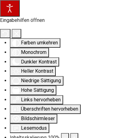
Eingabehilfen öffnen
Farben umkehren
Monochrom
Dunkler Kontrast
Heller Kontrast
Niedrige Sättigung
Hohe Sättigung
Links hervorheben
Überschriften hervorheben
Bildschirmleser
Lesemodus
Inhaltsskalierung
100
%