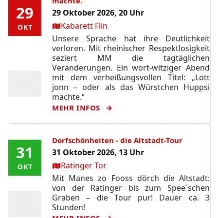
machte.
29
29
29 Oktober 2026, 20 Uhr
Ort:
Kabarett Flin
OKT
OKT
Unsere Sprache hat ihre Deutlichkeit
verloren. Mit rheinischer Respektlosigkeit
seziert MM die tagtäglichen
Veränderungen. Ein wort-witziger Abend
mit dem verheißungsvollen Titel: „Lott
jonn – oder als das Würstchen Huppsi
machte.“
MEHR INFOS
Dorfschönheiten - die Altstadt-Tour
31
31
31 Oktober 2026, 13 Uhr
Ort:
Ratinger Tor
OKT
OKT
Mit Manes zo Fooss dörch die Altstadt:
von der Ratinger bis zum Spee´schen
Graben – die Tour pur! Dauer ca. 3
Stunden!
MEHR INFOS