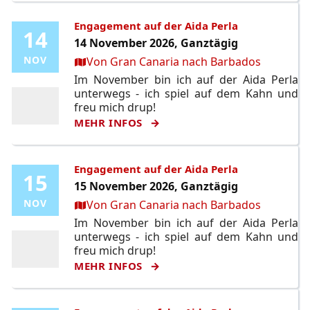
Engagement auf der Aida Perla
14
14
14 November 2026, Ganztägig
Ort:
NOV
NOV
Von Gran Canaria nach Barbados
Im November bin ich auf der Aida Perla
unterwegs - ich spiel auf dem Kahn und
freu mich drup!
MEHR INFOS
Engagement auf der Aida Perla
15
15
15 November 2026, Ganztägig
Ort:
NOV
NOV
Von Gran Canaria nach Barbados
Im November bin ich auf der Aida Perla
unterwegs - ich spiel auf dem Kahn und
freu mich drup!
MEHR INFOS