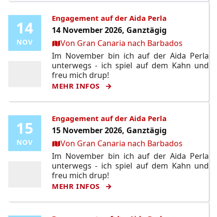
Engagement auf der Aida Perla
14
14
14 November 2026, Ganztägig
Ort:
NOV
NOV
Von Gran Canaria nach Barbados
Im November bin ich auf der Aida Perla
unterwegs - ich spiel auf dem Kahn und
freu mich drup!
MEHR INFOS
Engagement auf der Aida Perla
15
15
15 November 2026, Ganztägig
Ort:
NOV
NOV
Von Gran Canaria nach Barbados
Im November bin ich auf der Aida Perla
unterwegs - ich spiel auf dem Kahn und
freu mich drup!
MEHR INFOS