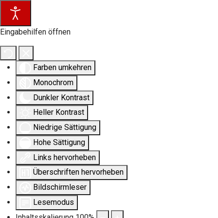
Eingabehilfen öffnen
Farben umkehren
Monochrom
Dunkler Kontrast
Heller Kontrast
Niedrige Sättigung
Hohe Sättigung
Links hervorheben
Überschriften hervorheben
Bildschirmleser
Lesemodus
Inhaltsskalierung
100
%