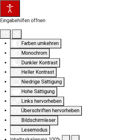
Eingabehilfen öffnen
Farben umkehren
Monochrom
Dunkler Kontrast
Heller Kontrast
Niedrige Sättigung
Hohe Sättigung
Links hervorheben
Überschriften hervorheben
Bildschirmleser
Lesemodus
Inhaltsskalierung
100
%