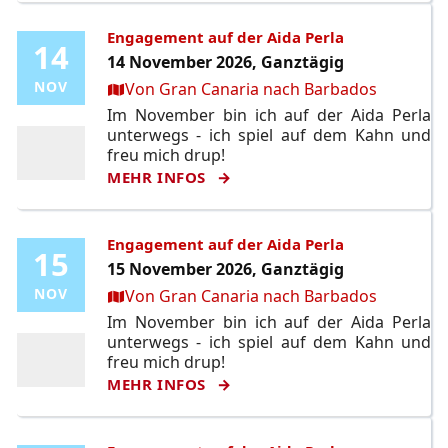
Engagement auf der Aida Perla
14
14
14 November 2026, Ganztägig
Ort:
NOV
NOV
Von Gran Canaria nach Barbados
Im November bin ich auf der Aida Perla
unterwegs - ich spiel auf dem Kahn und
freu mich drup!
MEHR INFOS
Engagement auf der Aida Perla
15
15
15 November 2026, Ganztägig
Ort:
NOV
NOV
Von Gran Canaria nach Barbados
Im November bin ich auf der Aida Perla
unterwegs - ich spiel auf dem Kahn und
freu mich drup!
MEHR INFOS