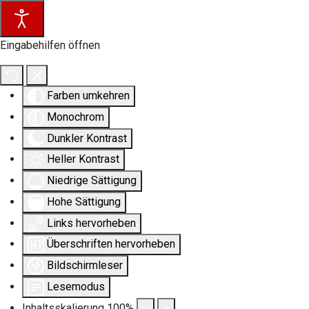
Eingabehilfen öffnen
Farben umkehren
Monochrom
Dunkler Kontrast
Heller Kontrast
Niedrige Sättigung
Hohe Sättigung
Links hervorheben
Überschriften hervorheben
Bildschirmleser
Lesemodus
Inhaltsskalierung
100
%