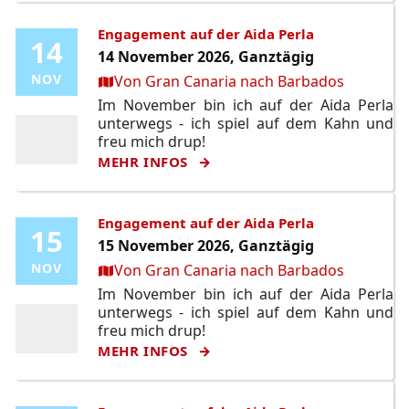
Engagement auf der Aida Perla
14
14
14 November 2026, Ganztägig
Ort:
NOV
NOV
Von Gran Canaria nach Barbados
Im November bin ich auf der Aida Perla
unterwegs - ich spiel auf dem Kahn und
freu mich drup!
MEHR INFOS
Engagement auf der Aida Perla
15
15
15 November 2026, Ganztägig
Ort:
NOV
NOV
Von Gran Canaria nach Barbados
Im November bin ich auf der Aida Perla
unterwegs - ich spiel auf dem Kahn und
freu mich drup!
MEHR INFOS