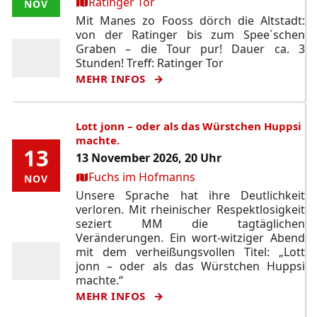
Ort:
Ratinger Tor
NOV
NOV
Mit Manes zo Fooss dörch die Altstadt:
von der Ratinger bis zum Spee´schen
Graben – die Tour pur! Dauer ca. 3
Stunden! Treff: Ratinger Tor
MEHR INFOS
Lott jonn – oder als das Würstchen Huppsi
machte.
13
13
13 November 2026, 20 Uhr
Ort:
Fuchs im Hofmanns
NOV
NOV
Unsere Sprache hat ihre Deutlichkeit
verloren. Mit rheinischer Respektlosigkeit
seziert MM die tagtäglichen
Veränderungen. Ein wort-witziger Abend
mit dem verheißungsvollen Titel: „Lott
jonn – oder als das Würstchen Huppsi
machte.“
MEHR INFOS