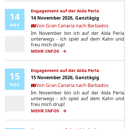
Engagement auf der Aida Perla
14
14
14 November 2026, Ganztägig
Ort:
NOV
NOV
Von Gran Canaria nach Barbados
Im November bin ich auf der Aida Perla
unterwegs - ich spiel auf dem Kahn und
freu mich drup!
MEHR INFOS
Engagement auf der Aida Perla
15
15
15 November 2026, Ganztägig
Ort:
NOV
NOV
Von Gran Canaria nach Barbados
Im November bin ich auf der Aida Perla
unterwegs - ich spiel auf dem Kahn und
freu mich drup!
MEHR INFOS