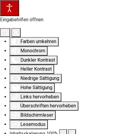
Eingabehilfen öffnen
Farben umkehren
Monochrom
Dunkler Kontrast
Heller Kontrast
Niedrige Sättigung
Hohe Sättigung
Links hervorheben
Überschriften hervorheben
Bildschirmleser
Lesemodus
Inhaltsskalierung
100
%