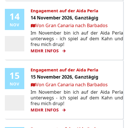
Engagement auf der Aida Perla
14
14
14 November 2026, Ganztägig
Ort:
NOV
NOV
Von Gran Canaria nach Barbados
Im November bin ich auf der Aida Perla
unterwegs - ich spiel auf dem Kahn und
freu mich drup!
MEHR INFOS
Engagement auf der Aida Perla
15
15
15 November 2026, Ganztägig
Ort:
NOV
NOV
Von Gran Canaria nach Barbados
Im November bin ich auf der Aida Perla
unterwegs - ich spiel auf dem Kahn und
freu mich drup!
MEHR INFOS