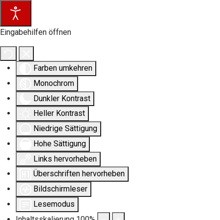
Eingabehilfen öffnen
Farben umkehren
Monochrom
Dunkler Kontrast
Heller Kontrast
Niedrige Sättigung
Hohe Sättigung
Links hervorheben
Überschriften hervorheben
Bildschirmleser
Lesemodus
Inhaltsskalierung
100
%