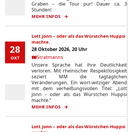
Graben – die Tour pur! Dauer ca. 3
Stunden!
MEHR INFOS
Lott jonn – oder als das Würstchen Huppsi
machte.
28
28
28 Oktober 2026, 20 Uhr
Ort:
Stratmanns
OKT
OKT
Unsere Sprache hat ihre Deutlichkeit
verloren. Mit rheinischer Respektlosigkeit
seziert MM die tagtäglichen
Veränderungen. Ein wort-witziger Abend
mit dem verheißungsvollen Titel: „Lott
jonn – oder als das Würstchen Huppsi
machte.“
MEHR INFOS
Lott jonn – oder als das Würstchen Huppsi