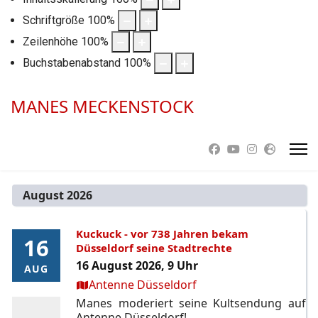
Schriftgröße
100
%
Zeilenhöhe
100
%
Buchstabenabstand
100
%
MANES MECKENSTOCK
August 2026
Kuckuck - vor 738 Jahren bekam
16
16
Düsseldorf seine Stadtrechte
16 August 2026, 9 Uhr
AUG
AUG
Ort:
Antenne Düsseldorf
Manes moderiert seine Kultsendung auf
Antenne Düsseldorf!