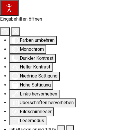
Eingabehilfen öffnen
Farben umkehren
Monochrom
Dunkler Kontrast
Heller Kontrast
Niedrige Sättigung
Hohe Sättigung
Links hervorheben
Überschriften hervorheben
Bildschirmleser
Lesemodus
Inhaltsskalierung
100
%