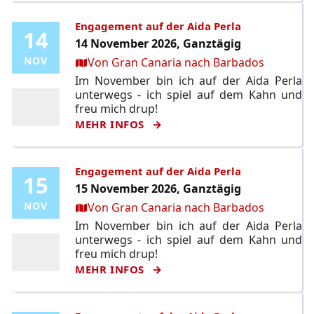
Engagement auf der Aida Perla
14
14
14 November 2026, Ganztägig
Ort:
NOV
NOV
Von Gran Canaria nach Barbados
Im November bin ich auf der Aida Perla
unterwegs - ich spiel auf dem Kahn und
freu mich drup!
MEHR INFOS
Engagement auf der Aida Perla
15
15
15 November 2026, Ganztägig
Ort:
NOV
NOV
Von Gran Canaria nach Barbados
Im November bin ich auf der Aida Perla
unterwegs - ich spiel auf dem Kahn und
freu mich drup!
MEHR INFOS